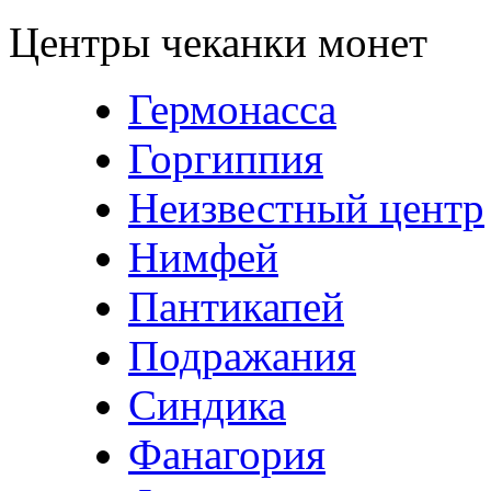
Центры чеканки монет
Гермонасса
Горгиппия
Неизвестный центр
Нимфей
Пантикапей
Подражания
Синдика
Фанагория