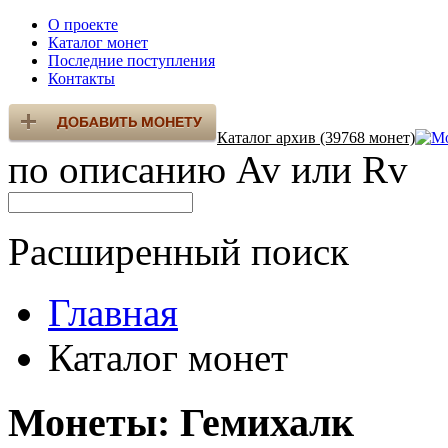
О проекте
Каталог монет
Последние поступления
Контакты
Каталог архив (39768 монет)
по описанию Av или Rv
Расширенный поиск
Главная
Каталог монет
Монеты: Гемихалк