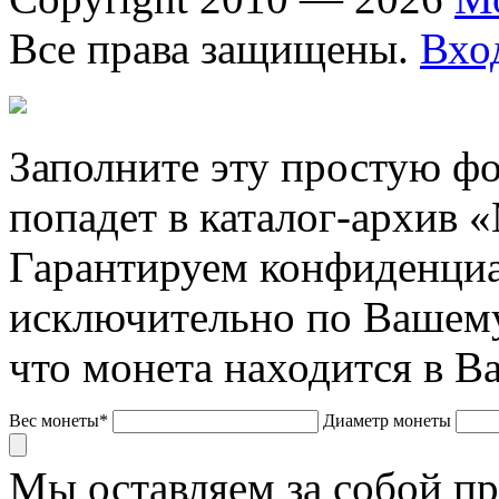
Все права защищены.
Вхо
Заполните эту простую фо
попадет в каталог-архив 
Гарантируем конфиденциа
исключительно по Вашему
что монета находится в В
Вес монеты*
Диаметр монеты
Мы оставляем за собой п