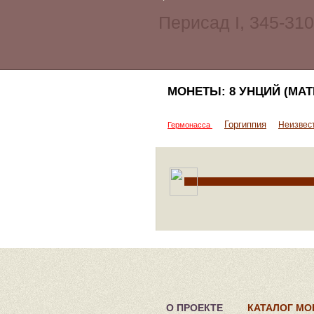
МОНЕТЫ: 8 УНЦИЙ (МА
Горгиппия
Неизвес
Гермонасса
О ПРОЕКТЕ
КАТАЛОГ МО