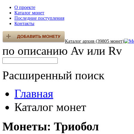
О проекте
Каталог монет
Последние поступления
Контакты
Каталог архив (39805 монет)
по описанию Av или Rv
Расширенный поиск
Главная
Каталог монет
Монеты: Триобол