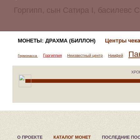
Центры чека
МОНЕТЫ: ДРАХМА (БИЛЛОН)
Па
Горгиппия
Неизвестный центр
Нимфей
Гермонасса
ХРО
О ПРОЕКТЕ
КАТАЛОГ МОНЕТ
ПОСЛЕДНИЕ ПО