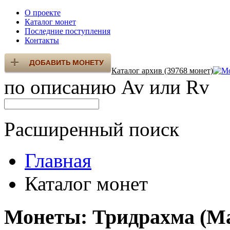
О проекте
Каталог монет
Последние поступления
Контакты
Каталог архив (39768 монет)
по описанию Av или Rv
Расширенный поиск
Главная
Каталог монет
Монеты: Тридрахма (Ма