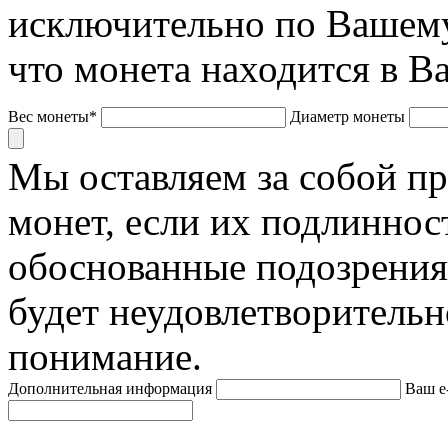
исключительно по Вашему
что монета находится в В
Вес монеты*
Диаметр монеты
Мы оставляем за собой п
монет, если их подлиннос
обоснованные подозрения
будет неудовлетворительн
понимание.
Дополнительная информация
Ваш e