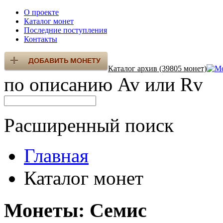
О проекте
Каталог монет
Последние поступления
Контакты
Каталог архив (39805 монет)
по описанию Av или Rv
Расширенный поиск
Главная
Каталог монет
Монеты: Семис