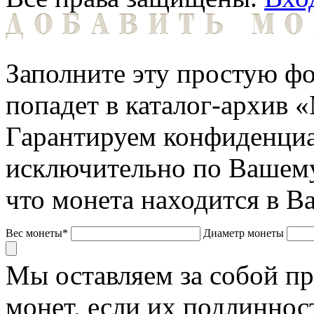
Заполните эту простую фо
попадет в каталог-архив 
Гарантируем конфиденциа
исключительно по Вашему
что монета находится в В
Вес монеты*
Диаметр монеты
Мы оставляем за собой п
монет, если их подлиннос