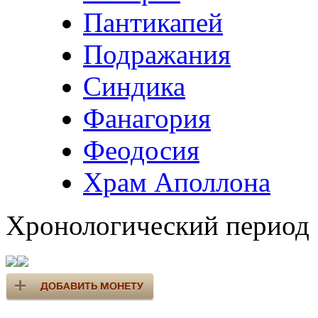
Пантикапей
Подражания
Синдика
Фанагория
Феодосия
Храм Аполлона
Хронологический период