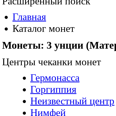
Расширенный поиск
Главная
Каталог монет
Монеты: 3 унции (Мате
Центры чеканки монет
Гермонасса
Горгиппия
Неизвестный центр
Нимфей