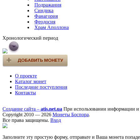
Подражания
Синдика
Фанагория
Феодосия
Храм Аполлона
Хронологический период
О проекте
Каталог монет
Последние поступления
Контакты
Создание сайта –
atis.net.ua
При использовании информации и ф
Copyright 2010 — 2026
Монеты Боспора
.
Все права защищены.
Вход
Заполните эту простую форму, отправьте и Ваша монета попад