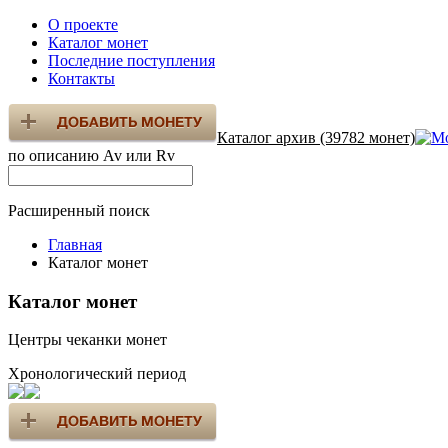
О проекте
Каталог монет
Последние поступления
Контакты
Каталог архив (39782 монет)
по описанию Av или Rv
Расширенный поиск
Главная
Каталог монет
Каталог монет
Центры чеканки монет
Хронологический период