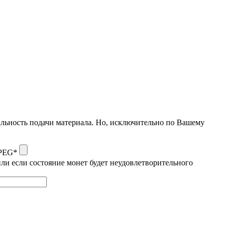
альность подачи материала. Но, исключительно по Вашему
JPEG*
ли если состояние монет будет неудовлетворительного