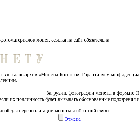
отоматериалов монет, ссылка на сайт обязательна.
ет в каталог-архив «Монеты Боспора». Гарантируем конфиденци
ллекции.
Загрузить фотографии монеты в формате 
если их подлинность будет вызывать обоснованные подозрения и
-mail для персонализации монеты и обратной связи
Отмена