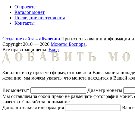
О проекте
Каталог монет
Последние поступления
Контакты
Создание сайта –
atis.net.ua
При использовании информации и ф
Copyright 2010 — 2026
Монеты Боспора
.
Все права защищены.
Вход
Заполните эту простую форму, отправьте и Ваша монета попад
желанию, мы можем указать, что монета находится в Вашей ко
Вес монеты*
Диаметр монеты
Мы оставляем за собой право не размещать фотографии монет, 
качества. Спасибо за понимание.
Дополнительная информация
Ваш e