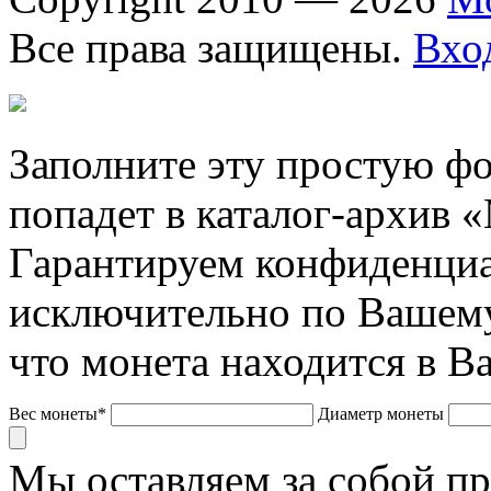
Все права защищены.
Вхо
Заполните эту простую фо
попадет в каталог-архив 
Гарантируем конфиденциа
исключительно по Вашему
что монета находится в В
Вес монеты*
Диаметр монеты
Мы оставляем за собой п