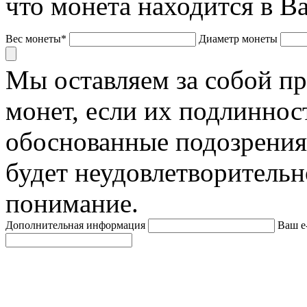
что монета находится в В
Вес монеты*
Диаметр монеты
Мы оставляем за собой п
монет, если их подлиннос
обоснованные подозрения
будет неудовлетворительн
понимание.
Дополнительная информация
Ваш e