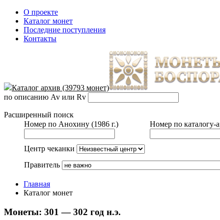
О проекте
Каталог монет
Последние поступления
Контакты
Каталог архив (39793 монет)
по описанию Av или Rv
Расширенный поиск
Номер по Анохину (1986 г.)
Номер по каталогу-
Центр чеканки
Правитель
Главная
Каталог монет
Монеты:
301 — 302 год н.э.