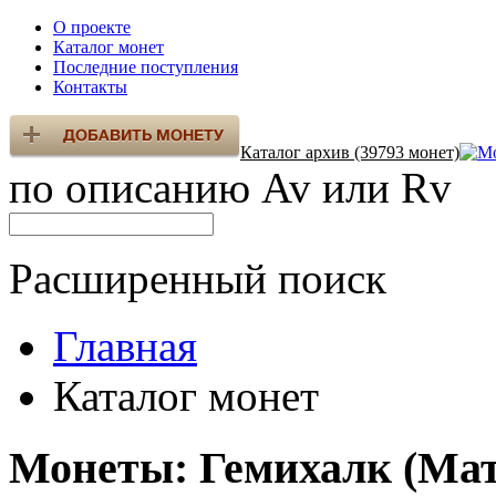
О проекте
Каталог монет
Последние поступления
Контакты
Каталог архив (39793 монет)
по описанию Av или Rv
Расширенный поиск
Главная
Каталог монет
Монеты: Гемихалк (Мат