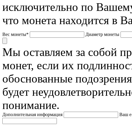
исключительно по Вашему
что монета находится в В
Вес монеты*
Диаметр монеты
Мы оставляем за собой п
монет, если их подлиннос
обоснованные подозрения
будет неудовлетворительн
понимание.
Дополнительная информация
Ваш e