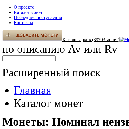
О проекте
Каталог монет
Последние поступления
Контакты
Каталог архив (39793 монет)
по описанию Av или Rv
Расширенный поиск
Главная
Каталог монет
Монеты: Номинал неиз