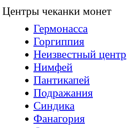
Центры чеканки монет
Гермонасса
Горгиппия
Неизвестный центр
Нимфей
Пантикапей
Подражания
Синдика
Фанагория