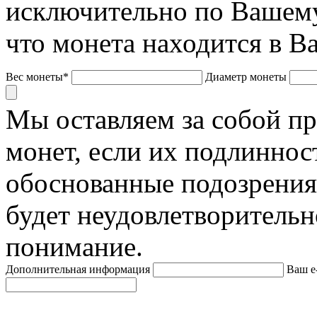
исключительно по Вашему
что монета находится в В
Вес монеты*
Диаметр монеты
Мы оставляем за собой п
монет, если их подлиннос
обоснованные подозрения
будет неудовлетворительн
понимание.
Дополнительная информация
Ваш e