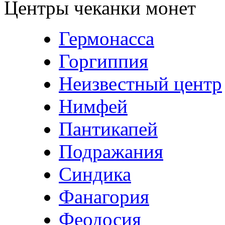
Центры чеканки монет
Гермонасса
Горгиппия
Неизвестный центр
Нимфей
Пантикапей
Подражания
Синдика
Фанагория
Феодосия