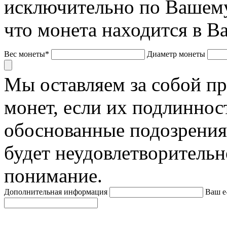
исключительно по Вашему
что монета находится в В
Вес монеты*
Диаметр монеты
Мы оставляем за собой п
монет, если их подлиннос
обоснованные подозрения
будет неудовлетворительн
понимание.
Дополнительная информация
Ваш e