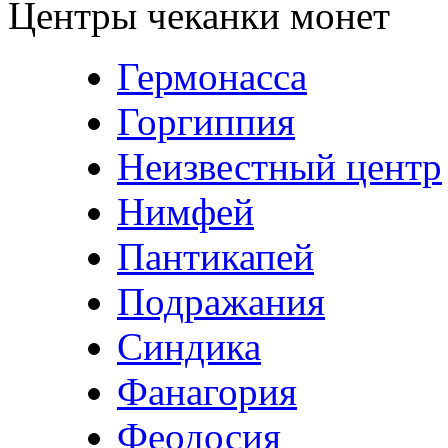
Центры чеканки монет
Гермонасса
Горгиппия
Неизвестный центр
Нимфей
Пантикапей
Подражания
Синдика
Фанагория
Феодосия