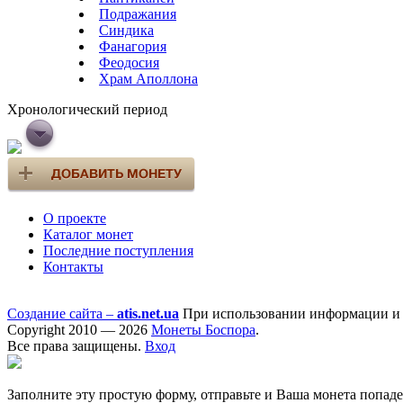
Подражания
Синдика
Фанагория
Феодосия
Храм Аполлона
Хронологический период
О проекте
Каталог монет
Последние поступления
Контакты
Создание сайта –
atis.net.ua
При использовании информации и ф
Copyright 2010 — 2026
Монеты Боспора
.
Все права защищены.
Вход
Заполните эту простую форму, отправьте и Ваша монета попад