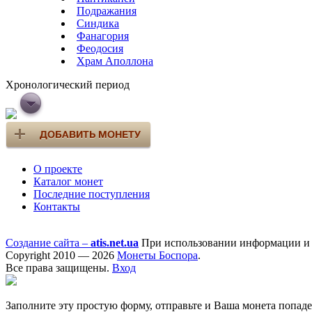
Подражания
Синдика
Фанагория
Феодосия
Храм Аполлона
Хронологический период
О проекте
Каталог монет
Последние поступления
Контакты
Создание сайта –
atis.net.ua
При использовании информации и ф
Copyright 2010 — 2026
Монеты Боспора
.
Все права защищены.
Вход
Заполните эту простую форму, отправьте и Ваша монета попад