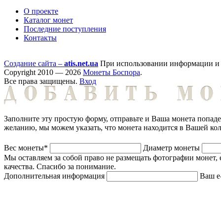
О проекте
Каталог монет
Последние поступления
Контакты
Создание сайта –
atis.net.ua
При использовании информации и ф
Copyright 2010 — 2026
Монеты Боспора
.
Все права защищены.
Вход
Заполните эту простую форму, отправьте и Ваша монета попад
желанию, мы можем указать, что монета находится в Вашей ко
Вес монеты*
Диаметр монеты
Мы оставляем за собой право не размещать фотографии монет, 
качества. Спасибо за понимание.
Дополнительная информация
Ваш e