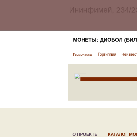
МОНЕТЫ: ДИОБОЛ (БИЛ
Горгиппия
Неизвес
Гермонасса
О ПРОЕКТЕ
КАТАЛОГ МО