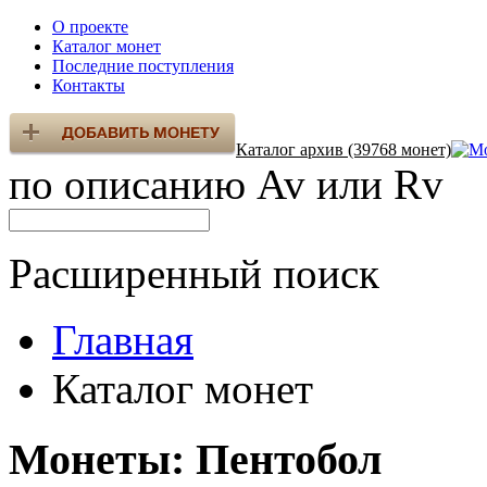
О проекте
Каталог монет
Последние поступления
Контакты
Каталог архив (39768 монет)
по описанию Av или Rv
Расширенный поиск
Главная
Каталог монет
Монеты: Пентобол