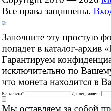
Все права защищены.
Вхо
Заполните эту простую фо
попадет в каталог-архив 
Гарантируем конфиденциа
исключительно по Вашему
что монета находится в В
Вес монеты*
Диаметр монеты
Мы оставляем за собой п