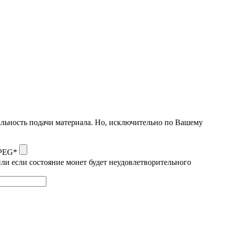
альность подачи материала. Но, исключительно по Вашему
JPEG*
ли если состояние монет будет неудовлетворительного