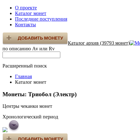
О проекте
Каталог монет
Последние поступления
Контакты
Каталог архив (39793 монет)
по описанию Av или Rv
Расширенный поиск
Главная
Каталог монет
Монеты: Триобол (Электр)
Центры чеканки монет
Хронологический период