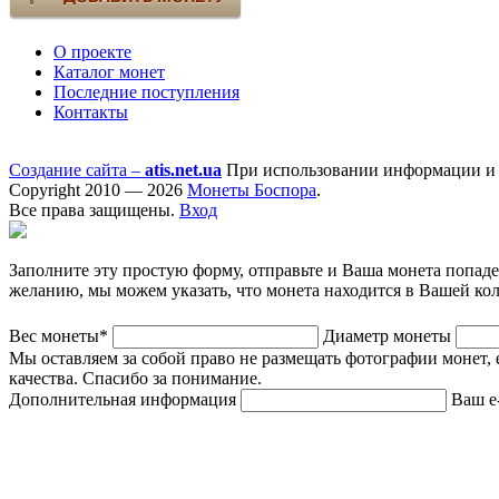
О проекте
Каталог монет
Последние поступления
Контакты
Создание сайта –
atis.net.ua
При использовании информации и ф
Copyright 2010 — 2026
Монеты Боспора
.
Все права защищены.
Вход
Заполните эту простую форму, отправьте и Ваша монета попад
желанию, мы можем указать, что монета находится в Вашей ко
Вес монеты*
Диаметр монеты
Мы оставляем за собой право не размещать фотографии монет, 
качества. Спасибо за понимание.
Дополнительная информация
Ваш e