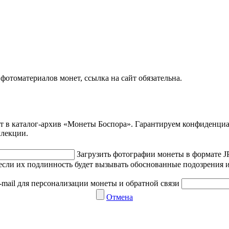
отоматериалов монет, ссылка на сайт обязательна.
ет в каталог-архив «Монеты Боспора». Гарантируем конфиденци
ллекции.
Загрузить фотографии монеты в формате 
если их подлинность будет вызывать обоснованные подозрения и
-mail для персонализации монеты и обратной связи
Отмена