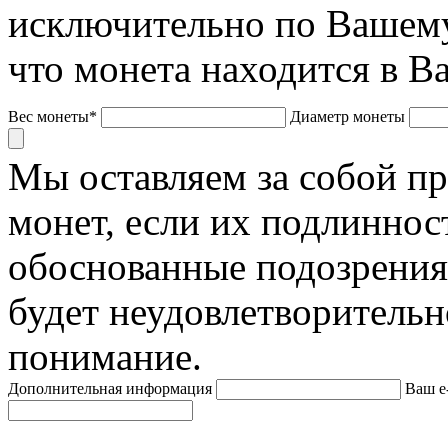
исключительно по Вашему
что монета находится в В
Вес монеты*
Диаметр монеты
Мы оставляем за собой п
монет, если их подлиннос
обоснованные подозрения
будет неудовлетворительн
понимание.
Дополнительная информация
Ваш e