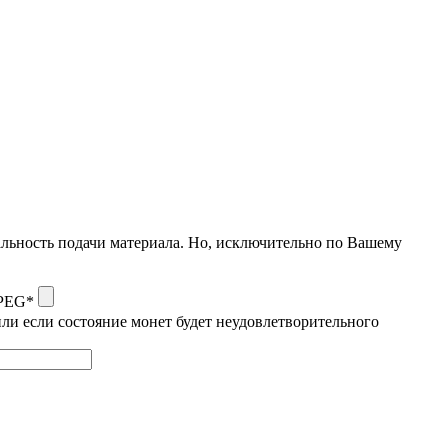
альность подачи материала. Но, исключительно по Вашему
JPEG*
ли если состояние монет будет неудовлетворительного