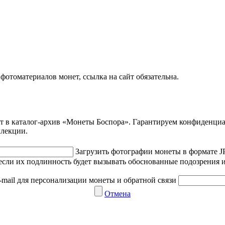
отоматериалов монет, ссылка на сайт обязательна.
ет в каталог-архив «Монеты Боспора». Гарантируем конфиденци
ллекции.
Загрузить фотографии монеты в формате 
если их подлинность будет вызывать обоснованные подозрения и
-mail для персонализации монеты и обратной связи
Отмена