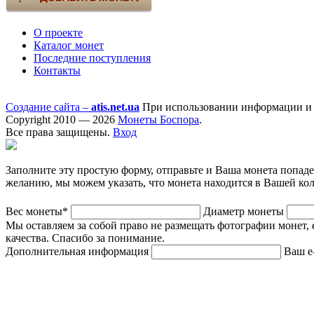
О проекте
Каталог монет
Последние поступления
Контакты
Создание сайта –
atis.net.ua
При использовании информации и ф
Copyright 2010 — 2026
Монеты Боспора
.
Все права защищены.
Вход
Заполните эту простую форму, отправьте и Ваша монета попад
желанию, мы можем указать, что монета находится в Вашей ко
Вес монеты*
Диаметр монеты
Мы оставляем за собой право не размещать фотографии монет, 
качества. Спасибо за понимание.
Дополнительная информация
Ваш e