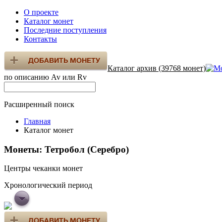
О проекте
Каталог монет
Последние поступления
Контакты
Каталог архив (39768 монет)
по описанию Av или Rv
Расширенный поиск
Главная
Каталог монет
Монеты: Тетробол (Серебро)
Центры чеканки монет
Хронологический период