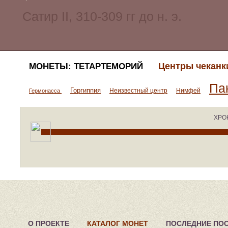
Центры чеканк
МОНЕТЫ: ТЕТАРТЕМОРИЙ
Па
Горгиппия
Неизвестный центр
Нимфей
Гермонасса
ХРО
О ПРОЕКТЕ
КАТАЛОГ МОНЕТ
ПОСЛЕДНИЕ ПО