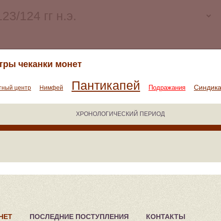
тры чеканки монет
Пантикапей
Синдик
Подражания
тный центр
Нимфей
ХРОНОЛОГИЧЕСКИЙ ПЕРИОД
НЕТ
ПОСЛЕДНИЕ ПОСТУПЛЕНИЯ
КОНТАКТЫ