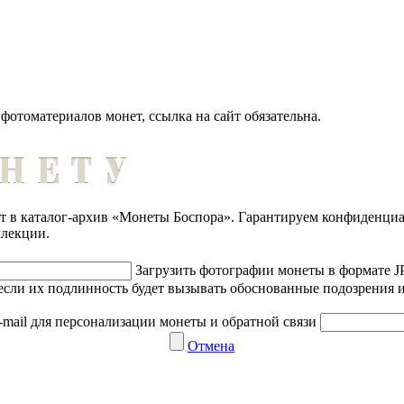
отоматериалов монет, ссылка на сайт обязательна.
ет в каталог-архив «Монеты Боспора». Гарантируем конфиденци
ллекции.
Загрузить фотографии монеты в формате 
если их подлинность будет вызывать обоснованные подозрения и
-mail для персонализации монеты и обратной связи
Отмена