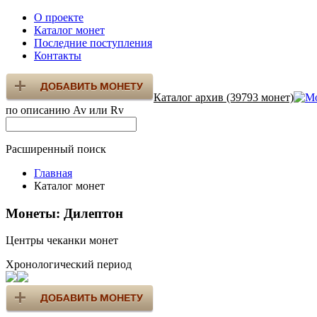
О проекте
Каталог монет
Последние поступления
Контакты
Каталог архив (39793 монет)
по описанию Av или Rv
Расширенный поиск
Главная
Каталог монет
Монеты: Дилептон
Центры чеканки монет
Хронологический период