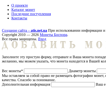
О проекте
Каталог монет
Последние поступления
Контакты
Создание сайта –
atis.net.ua
При использовании информации и ф
Copyright 2010 — 2026
Монеты Боспора
.
Все права защищены.
Вход
Заполните эту простую форму, отправьте и Ваша монета попад
желанию, мы можем указать, что монета находится в Вашей ко
Вес монеты*
Диаметр монеты
Мы оставляем за собой право не размещать фотографии монет, 
качества. Спасибо за понимание.
Дополнительная информация
Ваш e