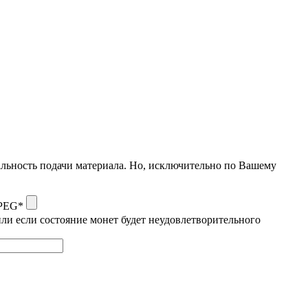
альность подачи материала. Но, исключительно по Вашему
JPEG*
ли если состояние монет будет неудовлетворительного