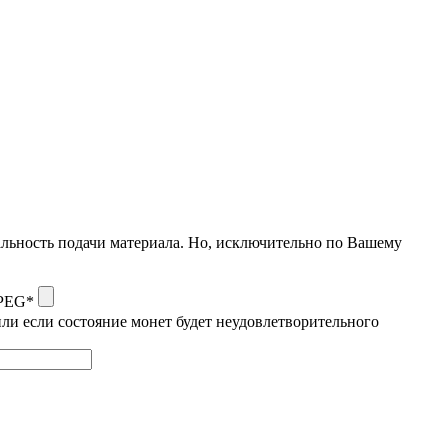
альность подачи материала. Но, исключительно по Вашему
JPEG*
ли если состояние монет будет неудовлетворительного