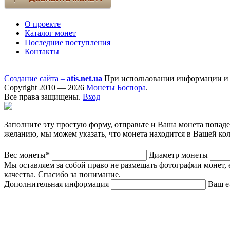
О проекте
Каталог монет
Последние поступления
Контакты
Создание сайта –
atis.net.ua
При использовании информации и ф
Copyright 2010 — 2026
Монеты Боспора
.
Все права защищены.
Вход
Заполните эту простую форму, отправьте и Ваша монета попад
желанию, мы можем указать, что монета находится в Вашей ко
Вес монеты*
Диаметр монеты
Мы оставляем за собой право не размещать фотографии монет, 
качества. Спасибо за понимание.
Дополнительная информация
Ваш e