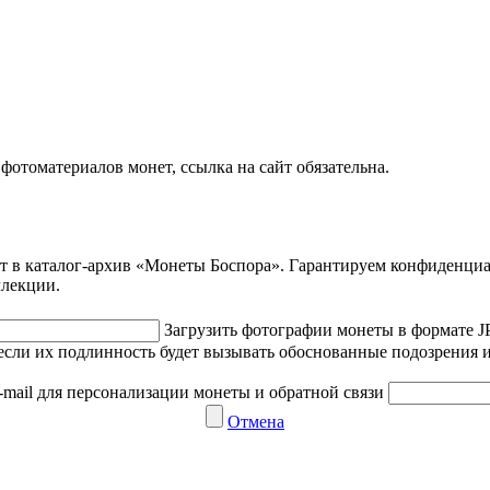
отоматериалов монет, ссылка на сайт обязательна.
ет в каталог-архив «Монеты Боспора». Гарантируем конфиденци
ллекции.
Загрузить фотографии монеты в формате 
если их подлинность будет вызывать обоснованные подозрения и
-mail для персонализации монеты и обратной связи
Отмена