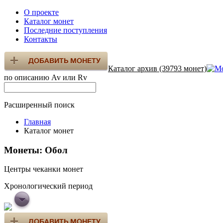
О проекте
Каталог монет
Последние поступления
Контакты
Каталог архив (39793 монет)
по описанию Av или Rv
Расширенный поиск
Главная
Каталог монет
Монеты: Обол
Центры чеканки монет
Хронологический период