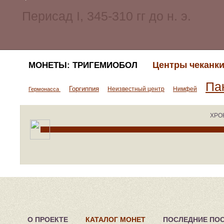
Центры чеканки
МОНЕТЫ: ТРИГЕМИОБОЛ
Па
Горгиппия
Неизвестный центр
Нимфей
Гермонасса
ХРО
О ПРОЕКТЕ
КАТАЛОГ МОНЕТ
ПОСЛЕДНИЕ ПО