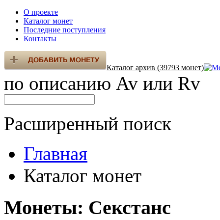
О проекте
Каталог монет
Последние поступления
Контакты
Каталог архив (39793 монет)
по описанию Av или Rv
Расширенный поиск
Главная
Каталог монет
Монеты: Секстанс