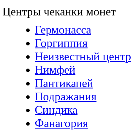
Центры чеканки монет
Гермонасса
Горгиппия
Неизвестный центр
Нимфей
Пантикапей
Подражания
Синдика
Фанагория