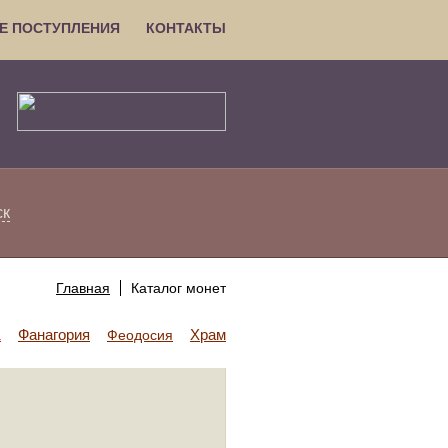
Е ПОСТУПЛЕНИЯ
КОНТАКТЫ
ск
Главная
Каталог монет
Фанагория
Храм Аполлона
а
Феодосия