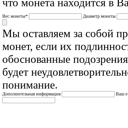
что монета находится в В
Вес монеты*
Диаметр монеты
Мы оставляем за собой п
монет, если их подлиннос
обоснованные подозрения
будет неудовлетворительн
понимание.
Дополнительная информация
Ваш e