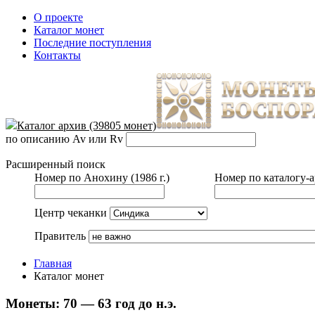
О проекте
Каталог монет
Последние поступления
Контакты
Каталог архив (39805 монет)
по описанию Av или Rv
Расширенный поиск
Номер по Анохину (1986 г.)
Номер по каталогу-
Центр чеканки
Правитель
Главная
Каталог монет
Монеты:
70 — 63 год до н.э.