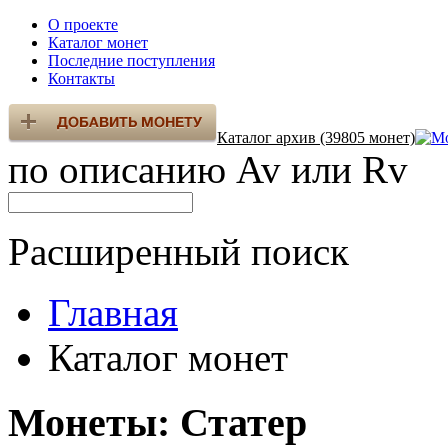
О проекте
Каталог монет
Последние поступления
Контакты
Каталог архив (39805 монет)
по описанию Av или Rv
Расширенный поиск
Главная
Каталог монет
Монеты: Статер