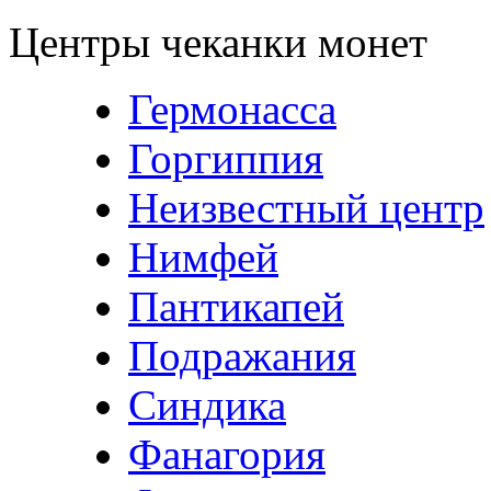
Центры чеканки монет
Гермонасса
Горгиппия
Неизвестный центр
Нимфей
Пантикапей
Подражания
Синдика
Фанагория