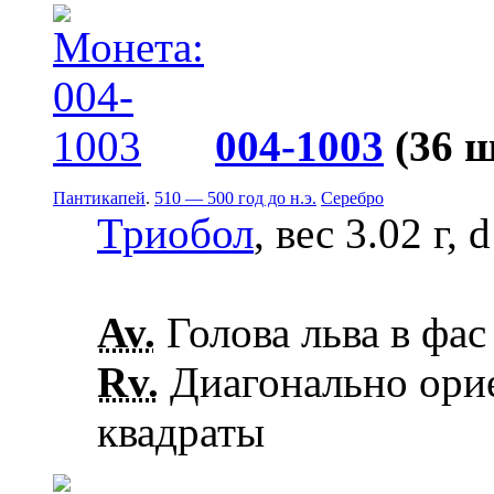
004-1003
(36 
Пантикапей
.
510 — 500 год до н.э.
Серебро
Триобол
, вес 3.02 г,
Av.
Голова льва в фас
Rv.
Диагонально ори
квадраты