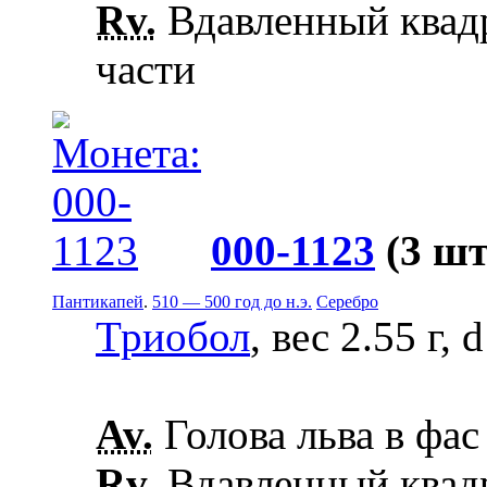
Rv.
Вдавленный квадр
части
000-1123
(3 шт
Пантикапей
.
510 — 500 год до н.э.
Серебро
Триобол
, вес 2.55 г,
Av.
Голова льва в фас
Rv.
Вдавленный квадр