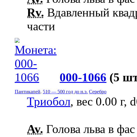
Rv.
Вдавленный квадр
части
000-1066
(5 шт
Пантикапей
.
510 — 500 год до н.э.
Серебро
Триобол
, вес 0.00 г, 
Av.
Голова льва в фас