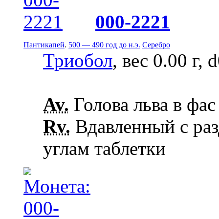
000-2221
Пантикапей
.
500 — 490 год до н.э.
Серебро
Триобол
, вес 0.00 г, 
Av.
Голова льва в фас
Rv.
Вдавленный с раз
углам таблетки