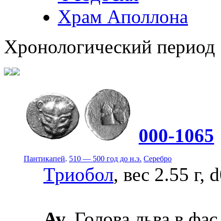
Храм Аполлона
Хронологический период
000-1065
Пантикапей
.
510 — 500 год до н.э.
Серебро
Триобол
, вес 2.55 г, 
Av.
Голова льва в фас