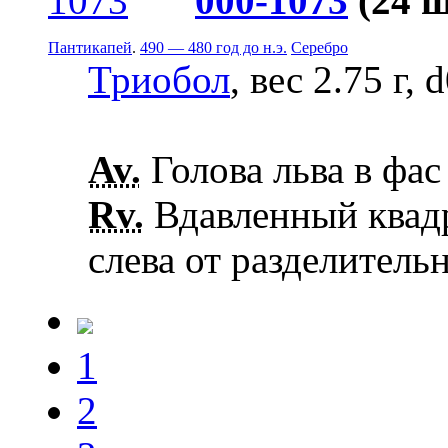
000-1073
(24 
Пантикапей
.
490 — 480 год до н.э.
Серебро
Триобол
, вес 2.75 г, 
Av.
Голова льва в фас
Rv.
Вдавленный квадр
слева от разделитель
1
2