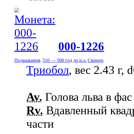
000-1226
Подражания
.
510 — 500 год до н.э.
Свинец
Триобол
, вес 2.43 г, 
Av.
Голова льва в фас
Rv.
Вдавленный квадр
части