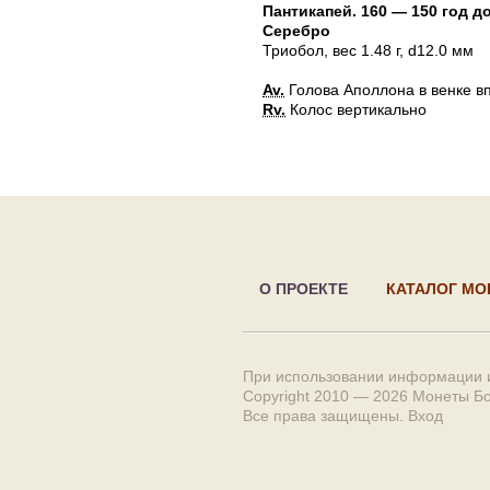
Пантикапей
.
160 — 150 год до
Серебро
Триобол
, вес 1.48 г, d12.0 мм
Av.
Голова Аполлона в венке в
Rv.
Колос вертикально
О ПРОЕКТЕ
КАТАЛОГ МО
При использовании информации и
Copyright 2010 — 2026
Монеты Б
Все права защищены.
Вход