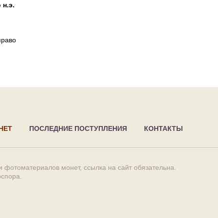
 н.э.
право
НЕТ
ПОСЛЕДНИЕ ПОСТУПЛЕНИЯ
КОНТАКТЫ
 фотоматериалов монет, ссылка на сайт обязательна.
оспора
.