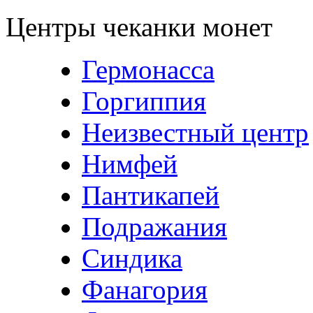
Центры чеканки монет
Гермонасса
Горгиппия
Неизвестный центр
Нимфей
Пантикапей
Подражания
Синдика
Фанагория