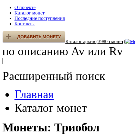
О проекте
Каталог монет
Последние поступления
Контакты
Каталог архив (39805 монет)
по описанию Av или Rv
Расширенный поиск
Главная
Каталог монет
Монеты: Триобол