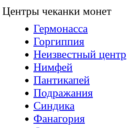
Центры чеканки монет
Гермонасса
Горгиппия
Неизвестный центр
Нимфей
Пантикапей
Подражания
Синдика
Фанагория