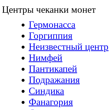
Центры чеканки монет
Гермонасса
Горгиппия
Неизвестный центр
Нимфей
Пантикапей
Подражания
Синдика
Фанагория