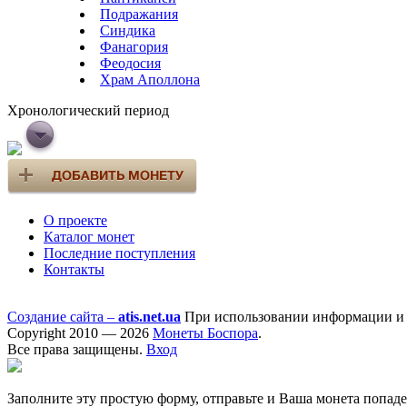
Подражания
Синдика
Фанагория
Феодосия
Храм Аполлона
Хронологический период
О проекте
Каталог монет
Последние поступления
Контакты
Создание сайта –
atis.net.ua
При использовании информации и ф
Copyright 2010 — 2026
Монеты Боспора
.
Все права защищены.
Вход
Заполните эту простую форму, отправьте и Ваша монета попад