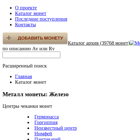
О проекте
Каталог монет
Последние поступления
Контакты
Каталог архив (39768 монет)
по описанию Av или Rv
Расширенный поиск
Главная
Каталог монет
Металл монеты: Железо
Центры чеканки монет
Гермонасса
Горгиппия
Неизвестный центр
Нимфей
Пантикапей