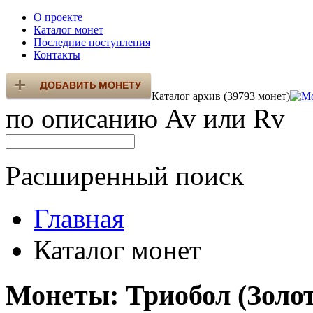
О проекте
Каталог монет
Последние поступления
Контакты
Каталог архив (39793 монет)
по описанию Av или Rv
Расширенный поиск
Главная
Каталог монет
Монеты: Триобол (Золот