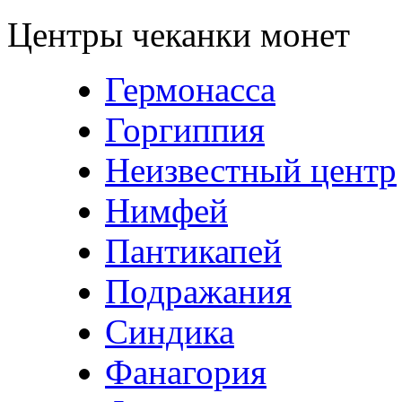
Центры чеканки монет
Гермонасса
Горгиппия
Неизвестный центр
Нимфей
Пантикапей
Подражания
Синдика
Фанагория