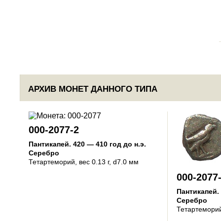
АРХИВ МОНЕТ ДАННОГО ТИПА
000-2077-2
Пантикапей
.
420 — 410 год до н.э.
Серебро
Тетартеморий
, вес 0.13 г, d7.0 мм
000-2077
Пантикапей
.
Серебро
Тетартемори