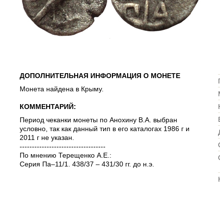
ДОПОЛНИТЕЛЬНАЯ ИНФОРМАЦИЯ О МОНЕТЕ
Монета найдена в Крыму.
КОММЕНТАРИЙ:
Период чеканки монеты по Анохину В.А. выбран
условно, так как данный тип в его каталогах 1986 г и
2011 г не указан.
-----------------------------------
По мнению Терещенко А.Е.:
Серия Па–11/1. 438/37 – 431/30 гг. до н.э.