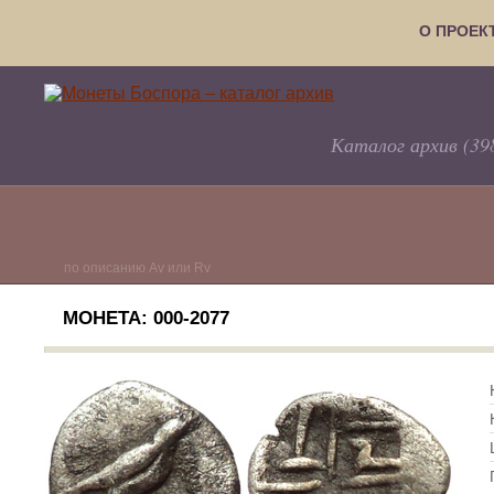
О ПРОЕК
Каталог архив (39
по описанию Av или Rv
МОНЕТА: 000-2077