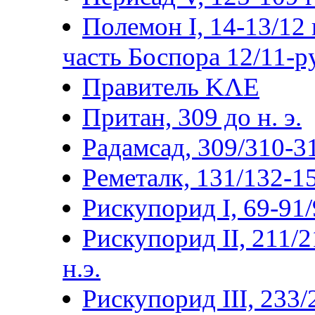
Полемон I, 14-13/12 г
часть Боспора 12/11-р
Правитель ΚΛΕ
Притан, 309 до н. э.
Радамсад, 309/310-3
Реметалк, 131/132-15
Рискупорид I, 69-91/9
Рискупорид II, 211/2
н.э.
Рискупорид III, 233/