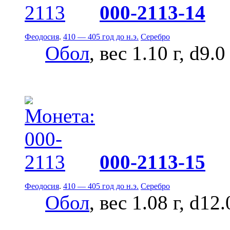
000-2113-14
Феодосия
.
410 — 405 год до н.э.
Серебро
Обол
, вес 1.10 г, d9.
000-2113-15
Феодосия
.
410 — 405 год до н.э.
Серебро
Обол
, вес 1.08 г, d12