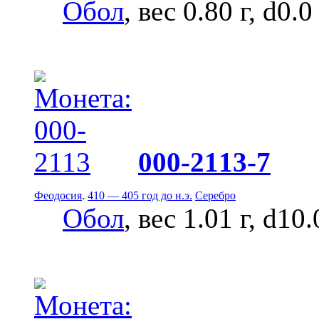
Обол
, вес 0.80 г, d0.
000-2113-7
Феодосия
.
410 — 405 год до н.э.
Серебро
Обол
, вес 1.01 г, d10