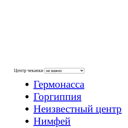
Центр чеканки
Гермонасса
Горгиппия
Неизвестный центр
Нимфей