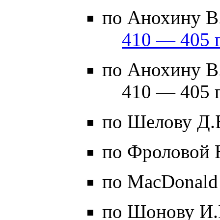
по Анохину В.
410 — 405 г
по Анохину В.
410 — 405 г
по Шелову Д.
по Фроловой 
по MacDonald
по Шонову И.