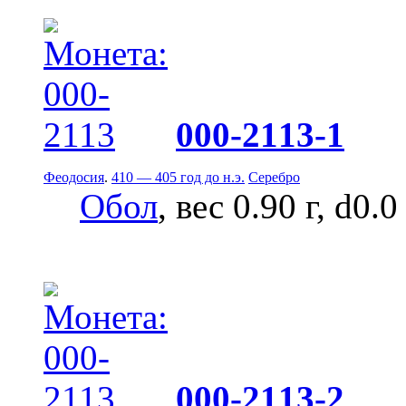
000-2113-1
Феодосия
.
410 — 405 год до н.э.
Серебро
Обол
, вес 0.90 г, d0.
000-2113-2