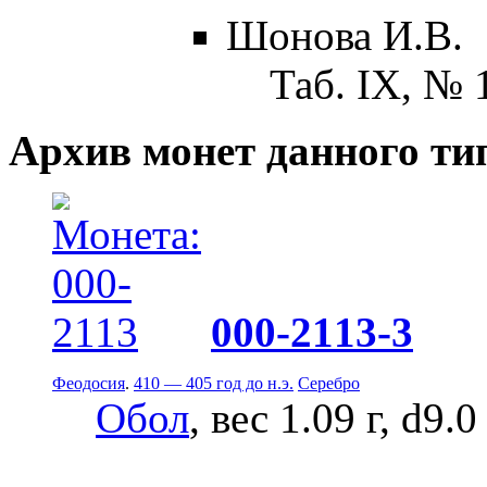
Шонова И.В.
Таб. IX, № 
Архив монет данного ти
000-2113-3
Феодосия
.
410 — 405 год до н.э.
Серебро
Обол
, вес 1.09 г, d9.