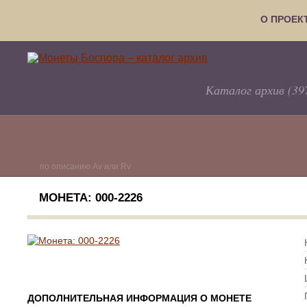
О ПРОЕК
Каталог архив (39
по описанию Av или Rv
МОНЕТА: 000-2226
ДОПОЛНИТЕЛЬНАЯ ИНФОРМАЦИЯ О МОНЕТЕ