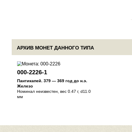
АРХИВ МОНЕТ ДАННОГО ТИПА
000-2226-1
Пантикапей
.
379 — 369 год до н.э.
Железо
Номинал неизвестен
, вес 0.47 г, d11.0
мм