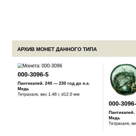
АРХИВ МОНЕТ ДАННОГО ТИПА
000-3096-5
Пантикапей
.
240 — 230 год до н.э.
Медь
Тетрахалк
, вес 1.48 г, d12.0 мм
000-3096
Пантикапей
.
Медь
Тетрахалк
, в