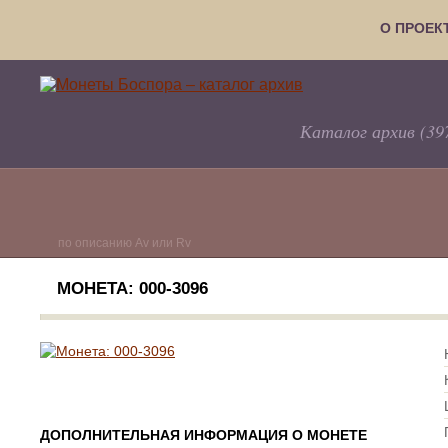
О ПРОЕК
Каталог архив (39
по описанию Av или Rv
МОНЕТА: 000-3096
ДОПОЛНИТЕЛЬНАЯ ИНФОРМАЦИЯ О МОНЕТЕ