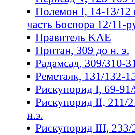
Полемон I, 14-13/12 г
часть Боспора 12/11-р
Правитель ΚΛΕ
Притан, 309 до н. э.
Радамсад, 309/310-3
Реметалк, 131/132-15
Рискупорид I, 69-91/9
Рискупорид II, 211/2
н.э.
Рискупорид III, 233/