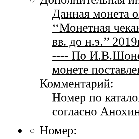
Данная монета 
‘‘Монетная чека
вв. до н.э.’’ 201
---- По И.В.Шон
монете поставле
Комментарий:
Номер по каталог
согласно Анохин
Номер: