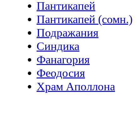
Пантикапей
Пантикапей (сомн.)
Подражания
Синдика
Фанагория
Феодосия
Храм Аполлона