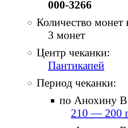
000-3266
Количество монет 
3 монет
Центр чеканки:
Пантикапей
Период чеканки:
по Анохину В.
210 — 200 г