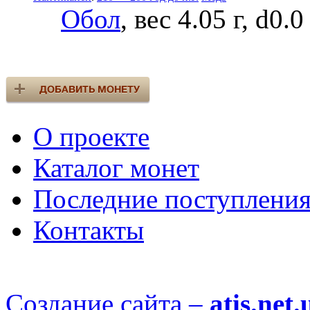
Обол
, вес 4.05 г, d0.
О проекте
Каталог монет
Последние поступлени
Контакты
Создание сайта –
atis.net.