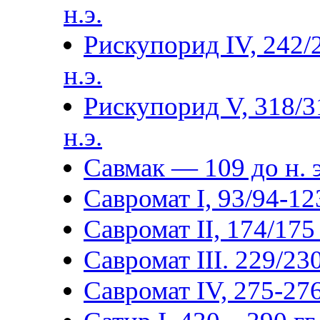
н.э.
Рискупорид IV, 242/
н.э.
Рискупорид V, 318/3
н.э.
Савмак — 109 до н. э
Савромат I, 93/94-123
Савромат II, 174/175 
Савромат III. 229/230
Савромат IV, 275-276