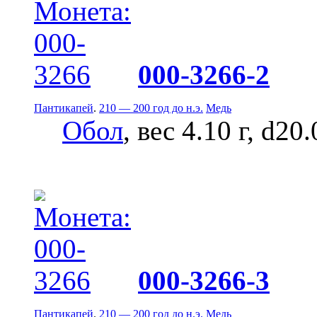
000-3266-2
Пантикапей
.
210 — 200 год до н.э.
Медь
Обол
, вес 4.10 г, d20
000-3266-3
Пантикапей
.
210 — 200 год до н.э.
Медь