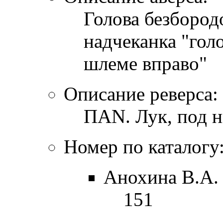
Голова безбородо
надчеканка "гол
шлеме вправо"
Описание реверса:
ΠΑΝ. Лук, под н
Номер по каталогу
Анохина В.А. 
151