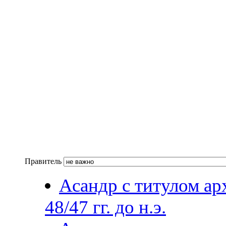
Правитель
Асандр с титулом арх
48/47 гг. до н.э.