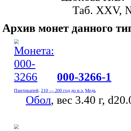
Таб. XXV, 
Архив монет данного ти
000-3266-1
Пантикапей
.
210 — 200 год до н.э.
Медь
Обол
, вес 3.40 г, d20