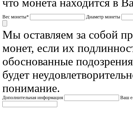
что монета находится в В
Вес монеты*
Диаметр монеты
Мы оставляем за собой п
монет, если их подлиннос
обоснованные подозрения
будет неудовлетворительн
понимание.
Дополнительная информация
Ваш e