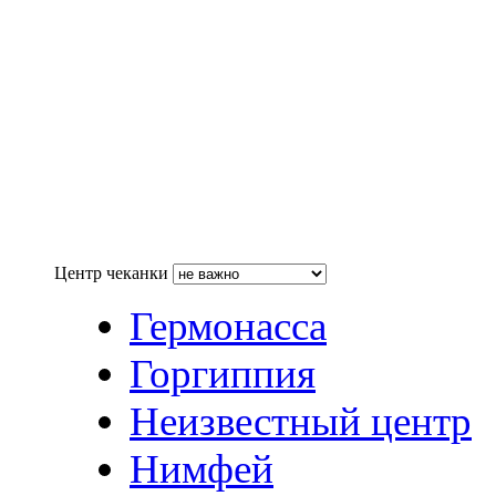
Центр чеканки
Гермонасса
Горгиппия
Неизвестный центр
Нимфей