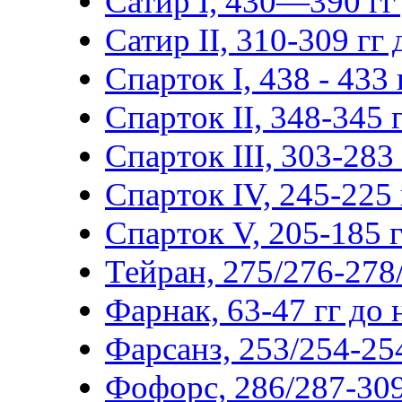
Сатир I, 430—390 гг 
Сатир II, 310-309 гг д
Спарток I, 438 - 433 г
Спарток II, 348-345 г
Спарток III, 303-283 г
Спарток IV, 245-225 г
Спарток V, 205-185 гг
Тейран, 275/276-278/
Фарнак, 63-47 гг до н
Фарсанз, 253/254-254
Фофорс, 286/287-309