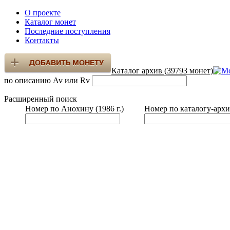
О проекте
Каталог монет
Последние поступления
Контакты
Каталог архив (39793 монет)
по описанию Av или Rv
Расширенный поиск
Номер по Анохину (1986 г.)
Номер по каталогу-архи