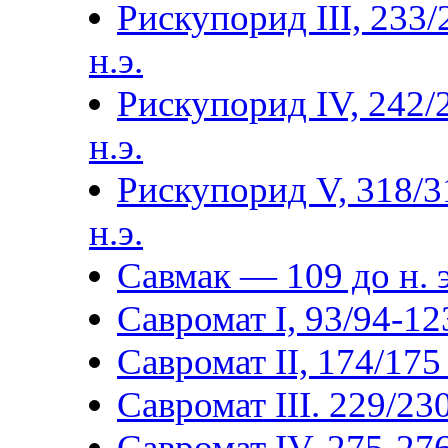
Рискупорид III, 233/
н.э.
Рискупорид IV, 242/
н.э.
Рискупорид V, 318/3
н.э.
Савмак — 109 до н. э
Савромат I, 93/94-123
Савромат II, 174/175 
Савромат III. 229/230
Савромат IV, 275-276