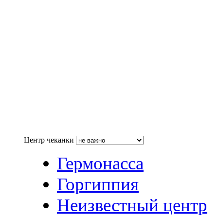
Центр чеканки
Гермонасса
Горгиппия
Неизвестный центр