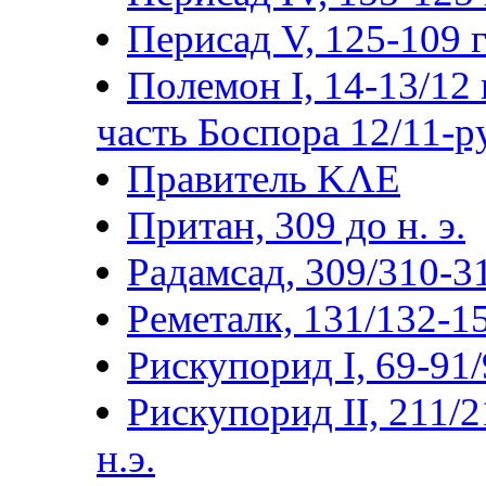
Перисад V, 125-109 гг
Полемон I, 14-13/12 г
часть Боспора 12/11-р
Правитель ΚΛΕ
Притан, 309 до н. э.
Радамсад, 309/310-3
Реметалк, 131/132-15
Рискупорид I, 69-91/9
Рискупорид II, 211/2
н.э.