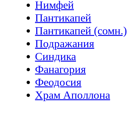
Нимфей
Пантикапей
Пантикапей (сомн.)
Подражания
Синдика
Фанагория
Феодосия
Храм Аполлона