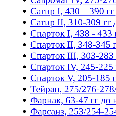
Сатир I, 430—390 гг 
Сатир II, 310-309 гг д
Спарток I, 438 - 433 г
Спарток II, 348-345 г
Спарток III, 303-283 г
Спарток IV, 245-225 г
Спарток V, 205-185 гг
Тейран, 275/276-278/
Фарнак, 63-47 гг до н
Фарсанз, 253/254-254