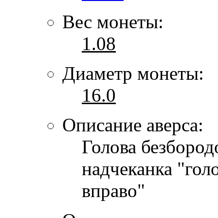
Вес монеты:
1.08
Диаметр монеты:
16.0
Описание аверса:
Голова безбородо
надчеканка "гол
вправо"