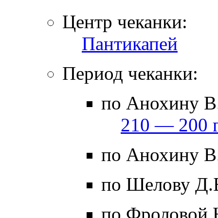
Центр чеканки:
Пантикапей
Период чеканки:
по Анохину В.
210 — 200 г
по Анохину В.
по Шелову Д.
по Фроловой 