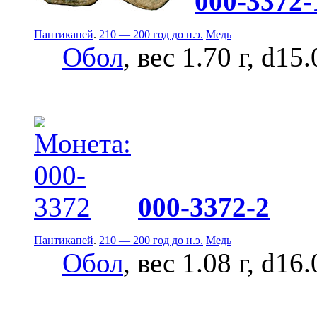
000-3372-
Пантикапей
.
210 — 200 год до н.э.
Медь
Обол
, вес 1.70 г, d15
000-3372-2
Пантикапей
.
210 — 200 год до н.э.
Медь
Обол
, вес 1.08 г, d16