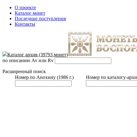
О проекте
Каталог монет
Последние поступления
Контакты
Каталог архив (39793 монет)
по описанию Av или Rv
Расширенный поиск
Номер по Анохину (1986 г.)
Номер по каталогу-архи