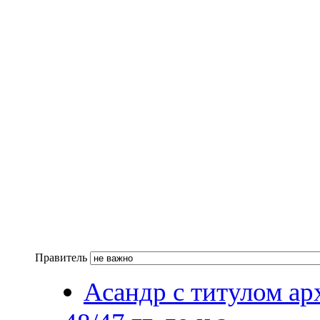
Правитель
Асандр с титулом арх