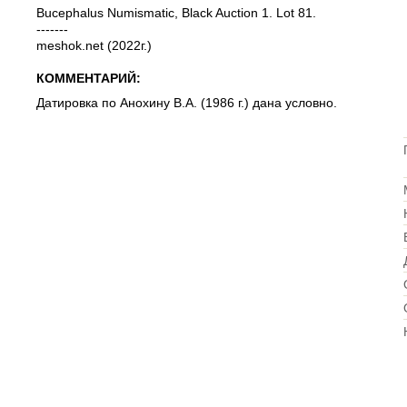
Bucephalus Numismatic, Black Auction 1. Lot 81.
-------
meshok.net (2022г.)
КОММЕНТАРИЙ:
Датировка по Анохину В.А. (1986 г.) дана условно.