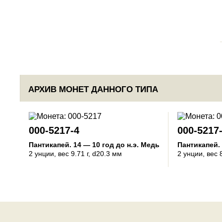
АРХИВ МОНЕТ ДАННОГО ТИПА
000-5217-4
000-5217
Пантикапей
.
14 — 10 год до н.э.
Медь
Пантикапей
.
2 унции
, вес 9.71 г, d20.3 мм
2 унции
, вес 