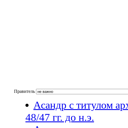
Правитель
Асандр с титулом арх
48/47 гг. до н.э.