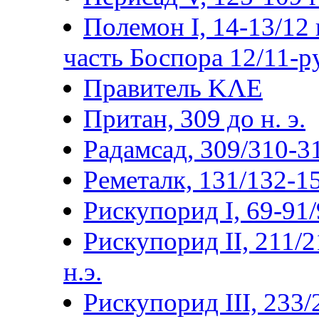
Полемон I, 14-13/12 г
часть Боспора 12/11-р
Правитель ΚΛΕ
Притан, 309 до н. э.
Радамсад, 309/310-3
Реметалк, 131/132-15
Рискупорид I, 69-91/9
Рискупорид II, 211/2
н.э.
Рискупорид III, 233/