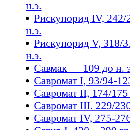
н.э.
Рискупорид IV, 242/
н.э.
Рискупорид V, 318/3
н.э.
Савмак — 109 до н. э
Савромат I, 93/94-123
Савромат II, 174/175 
Савромат III. 229/230
Савромат IV, 275-276