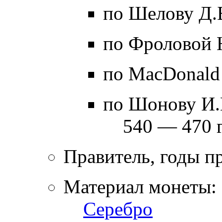
по Шелову Д.
по Фроловой 
по MacDonald
по Шонову И.
540 — 470 г
Правитель, годы п
Материал монеты:
Серебро