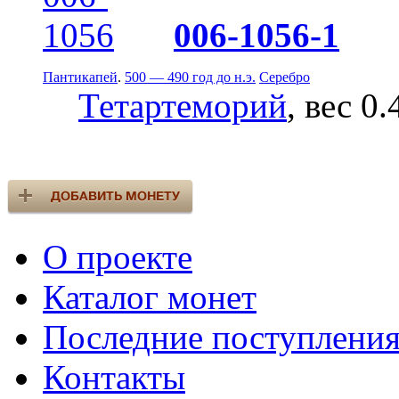
006-1056-1
Пантикапей
.
500 — 490 год до н.э.
Серебро
Тетартеморий
, вес 0.
О проекте
Каталог монет
Последние поступлени
Контакты