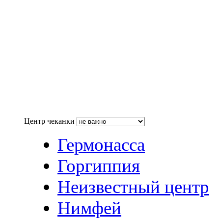
Центр чеканки
Гермонасса
Горгиппия
Неизвестный центр
Нимфей