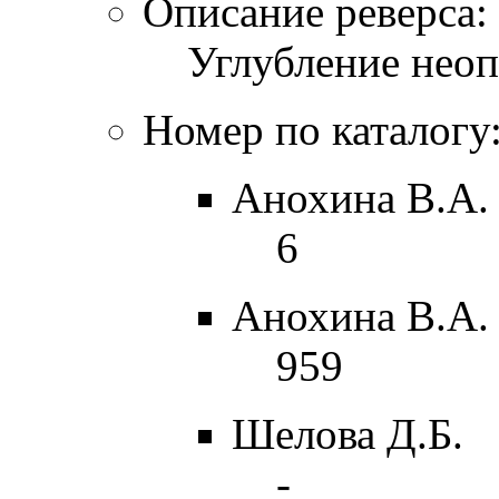
Описание реверса:
Углубление нео
Номер по каталогу
Анохина В.А. 
6
Анохина В.А. 
959
Шелова Д.Б.
-