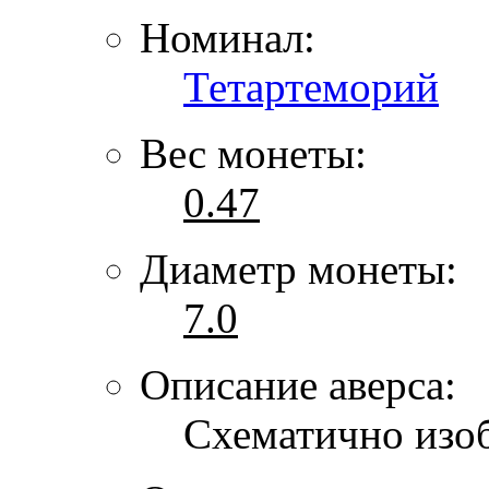
Номинал:
Тетартеморий
Вес монеты:
0.47
Диаметр монеты:
7.0
Описание аверса:
Схематично изо