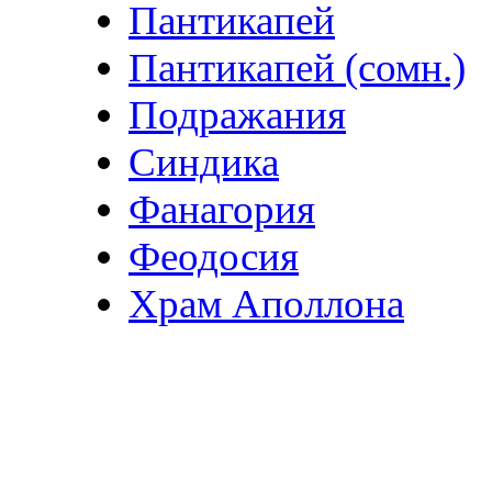
Пантикапей
Пантикапей (сомн.)
Подражания
Синдика
Фанагория
Феодосия
Храм Аполлона