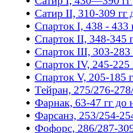
Сатир I, 430—390 гг 
Сатир II, 310-309 гг д
Спарток I, 438 - 433 г
Спарток II, 348-345 г
Спарток III, 303-283 г
Спарток IV, 245-225 г
Спарток V, 205-185 гг
Тейран, 275/276-278/
Фарнак, 63-47 гг до н
Фарсанз, 253/254-254
Фофорс, 286/287-309