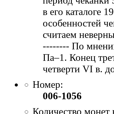
период чеканки 5
в его каталоге 19
особенностей че
считаем неверным. 
-------- По мне
Па–1. Конец тре
четверти VI в. до
Номер:
006-1056
Количество монет 