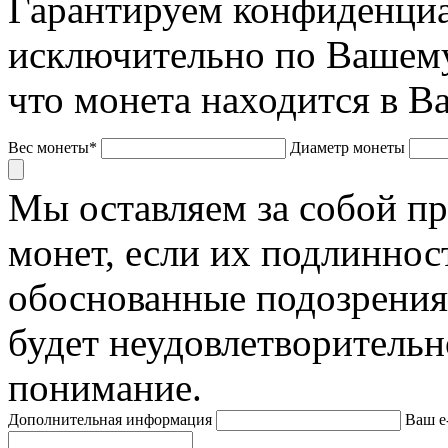
Гарантируем конфиденциа
исключительно по Вашему
что монета находится в В
Вес монеты*
Диаметр монеты
Мы оставляем за собой п
монет, если их подлиннос
обоснованные подозрения
будет неудовлетворительн
понимание.
Дополнительная информация
Ваш e