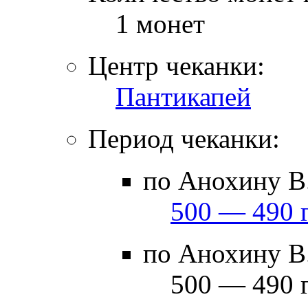
1 монет
Центр чеканки:
Пантикапей
Период чеканки:
по Анохину В.
500 — 490 г
по Анохину В.
500 — 490 г