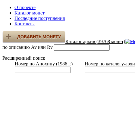
О проекте
Каталог монет
Последние поступления
Контакты
Каталог архив (39768 монет)
по описанию Av или Rv
Расширенный поиск
Номер по Анохину (1986 г.)
Номер по каталогу-архи