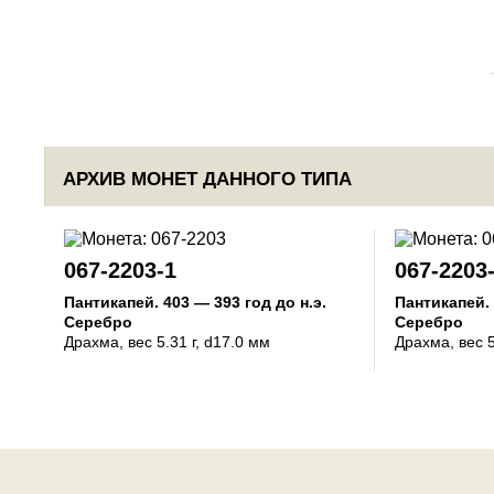
АРХИВ МОНЕТ ДАННОГО ТИПА
067-2203-1
067-2203
Пантикапей
.
403 — 393 год до н.э.
Пантикапей
.
Серебро
Серебро
Драхма
, вес 5.31 г, d17.0 мм
Драхма
, вес 